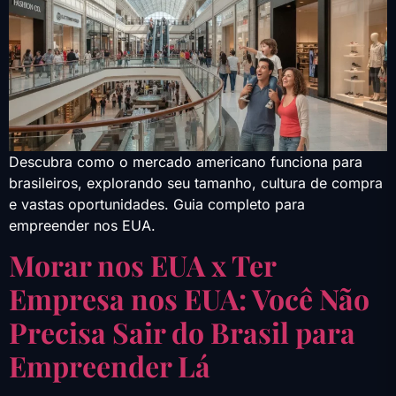
Descubra como o mercado americano funciona para
brasileiros, explorando seu tamanho, cultura de compra
e vastas oportunidades. Guia completo para
empreender nos EUA.
Morar nos EUA x Ter
Empresa nos EUA: Você Não
Precisa Sair do Brasil para
Empreender Lá