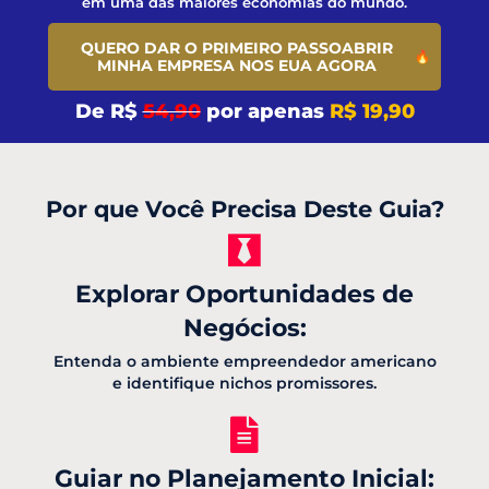
em uma das maiores economias do mundo.
QUERO DAR O PRIMEIRO PASSOABRIR
MINHA EMPRESA NOS EUA AGORA
De R$
54,90
por apenas
R$ 19,90
Por que Você Precisa Deste Guia?
Explorar Oportunidades de
Negócios:
Entenda o ambiente empreendedor americano
e identifique nichos promissores.
Guiar no Planejamento Inicial: