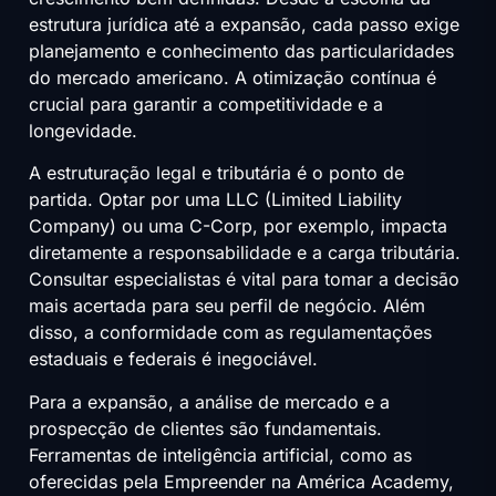
estrutura jurídica até a expansão, cada passo exige
planejamento e conhecimento das particularidades
do mercado americano. A otimização contínua é
crucial para garantir a competitividade e a
longevidade.
A estruturação legal e tributária é o ponto de
partida. Optar por uma LLC (Limited Liability
Company) ou uma C-Corp, por exemplo, impacta
diretamente a responsabilidade e a carga tributária.
Consultar especialistas é vital para tomar a decisão
mais acertada para seu perfil de negócio. Além
disso, a conformidade com as regulamentações
estaduais e federais é inegociável.
Para a expansão, a análise de mercado e a
prospecção de clientes são fundamentais.
Ferramentas de inteligência artificial, como as
oferecidas pela Empreender na América Academy,