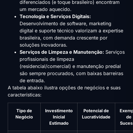
diferenciados (e toque brasileiro) encontram
um mercado aquecido.
Tecnologia e Serviços Digitais:
Desenvolvimento de software, marketing
digital e suporte técnico valorizam a expertise
brasileira, com demanda crescente por
soluções inovadoras.
Serviços de Limpeza e Manutenção:
Serviços
profissionais de limpeza
(residencial/comercial) e manutenção predial
são sempre procurados, com baixas barreiras
de entrada.
A tabela abaixo ilustra opções de negócios e suas
características:
Tipo de
Investimento
Potencial de
Exemp
Negócio
Inicial
Lucratividade
de
Estimado
Suces