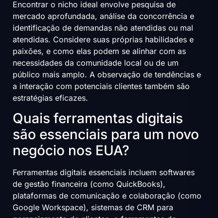
Encontrar o nicho ideal envolve pesquisa de
mercado aprofundada, análise da concorrência e
identificação de demandas não atendidas ou mal
atendidas. Considere suas próprias habilidades e
paixões, e como elas podem se alinhar com as
necessidades da comunidade local ou de um
público mais amplo. A observação de tendências e
a interação com potenciais clientes também são
estratégias eficazes.
Quais ferramentas digitais
são essenciais para um novo
negócio nos EUA?
Ferramentas digitais essenciais incluem softwares
de gestão financeira (como QuickBooks),
plataformas de comunicação e colaboração (como
Google Workspace), sistemas de CRM para