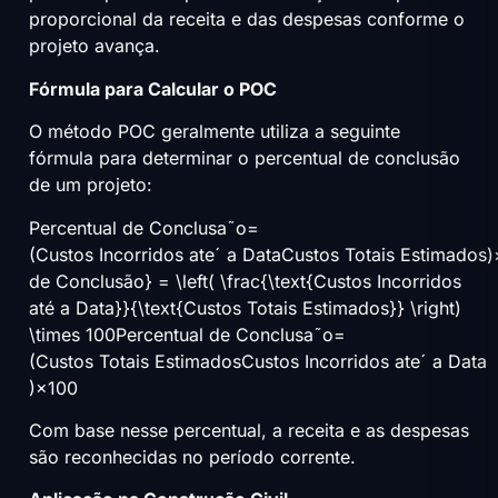
proporcional da receita e das despesas conforme o
projeto avança.
Fórmula para Calcular o POC
O método POC geralmente utiliza a seguinte
fórmula para determinar o percentual de conclusão
de um projeto:
Percentual de Conclusa˜o=
(Custos Incorridos ateˊ a DataCustos Totais Estimados)
de Conclusão} = \left( \frac{\text{Custos Incorridos
até a Data}}{\text{Custos Totais Estimados}} \right)
\times 100Percentual de Conclusa˜o=
(Custos Totais EstimadosCustos Incorridos ateˊ a Data​
)×100
Com base nesse percentual, a receita e as despesas
são reconhecidas no período corrente.