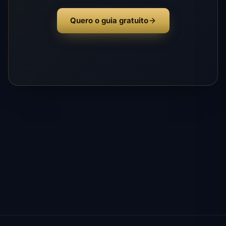
Quero o guia gratuito