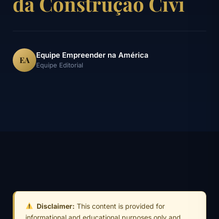
da Construção Civi
Equipe Empreender na América
EA
Equipe Editorial
Disclaimer:
This content is provided for
informational and educational purposes only and