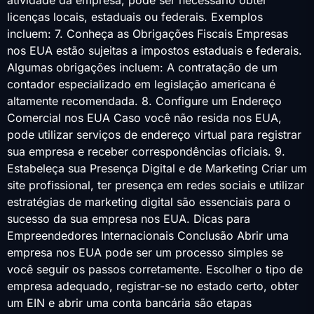
atividade da empresa, pode ser necessário obter
licenças locais, estaduais ou federais. Exemplos
incluem: 7. Conheça as Obrigações Fiscais Empresas
nos EUA estão sujeitas a impostos estaduais e federais.
Algumas obrigações incluem: A contratação de um
contador especializado em legislação americana é
altamente recomendada. 8. Configure um Endereço
Comercial nos EUA Caso você não resida nos EUA,
pode utilizar serviços de endereço virtual para registrar
sua empresa e receber correspondências oficiais. 9.
Estabeleça sua Presença Digital e de Marketing Criar um
site profissional, ter presença em redes sociais e utilizar
estratégias de marketing digital são essenciais para o
sucesso da sua empresa nos EUA. Dicas para
Empreendedores Internacionais Conclusão Abrir uma
empresa nos EUA pode ser um processo simples se
você seguir os passos corretamente. Escolher o tipo de
empresa adequado, registrar-se no estado certo, obter
um EIN e abrir uma conta bancária são etapas