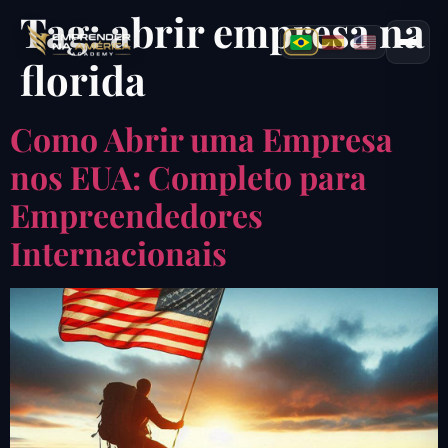
Tag:
abrir empresa na
florida
Como Abrir uma Empresa
nos EUA: Completo para
Empreendedores
Internacionais