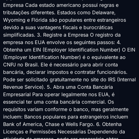
Empresa Cada estado americano possui regras e
tributações diferentes. Estados como Delaware,
Wyoming e Flórida são populares entre estrangeiros
devido a suas vantagens fiscais e burocráticas
simplificadas. 3. Registre a Empresa O registro da
empresa nos EUA envolve os seguintes passos: 4.
Obtenha um EIN (Employer Identification Number) O EIN
(Employer Identification Number) é o equivalente ao
CNPJ no Brasil. Ele é necessário para abrir conta
bancária, declarar impostos e contratar funcionários.
Pode ser solicitado gratuitamente no site do IRS (Internal
Revenue Service). 5. Abra uma Conta Bancária
Empresarial Para operar legalmente nos EUA, é
essencial ter uma conta bancária comercial. Os
requisitos variam conforme o banco, mas geralmente
incluem: Bancos populares para estrangeiros incluem
Bank of America, Chase e Wells Fargo. 6. Obtenha
Licenças e Permissões Necessárias Dependendo da