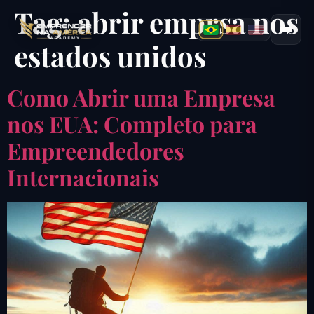
Tag:
abrir emprsa nos
estados unidos
Como Abrir uma Empresa
nos EUA: Completo para
Empreendedores
Internacionais