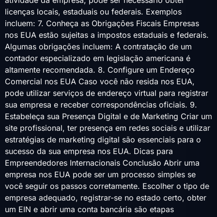
atividade da empresa, pode ser necessário obter
licenças locais, estaduais ou federais. Exemplos
incluem: 7. Conheça as Obrigações Fiscais Empresas
nos EUA estão sujeitas a impostos estaduais e federais.
Algumas obrigações incluem: A contratação de um
contador especializado em legislação americana é
altamente recomendada. 8. Configure um Endereço
Comercial nos EUA Caso você não resida nos EUA,
pode utilizar serviços de endereço virtual para registrar
sua empresa e receber correspondências oficiais. 9.
Estabeleça sua Presença Digital e de Marketing Criar um
site profissional, ter presença em redes sociais e utilizar
estratégias de marketing digital são essenciais para o
sucesso da sua empresa nos EUA. Dicas para
Empreendedores Internacionais Conclusão Abrir uma
empresa nos EUA pode ser um processo simples se
você seguir os passos corretamente. Escolher o tipo de
empresa adequado, registrar-se no estado certo, obter
um EIN e abrir uma conta bancária são etapas