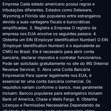
Empresa Cada estado americano possui regras e
tributações diferentes. Estados como Delaware,
Wyoming e Flórida são populares entre estrangeiros
devido a suas vantagens fiscais e burocráticas
simplificadas. 3. Registre a Empresa O registro da
empresa nos EUA envolve os seguintes passos: 4.
Obtenha um EIN (Employer Identification Number) O EIN
(Employer Identification Number) é o equivalente ao
CNPJ no Brasil. Ele é necessário para abrir conta
bancária, declarar impostos e contratar funcionários.
Pode ser solicitado gratuitamente no site do IRS (Internal
Revenue Service). 5. Abra uma Conta Bancária
Empresarial Para operar legalmente nos EUA, é
essencial ter uma conta bancária comercial. Os
requisitos variam conforme o banco, mas geralmente
incluem: Bancos populares para estrangeiros incluem
Bank of America, Chase e Wells Fargo. 6. Obtenha
Licenças e Permissões Necessárias Dependendo da