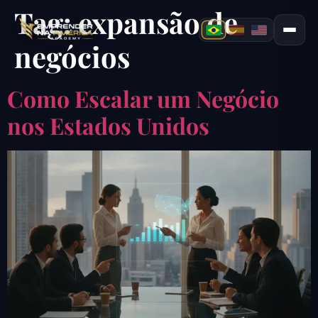
Tag:
expansão de
negócios
Como Escalar um Negócio
nos Estados Unidos