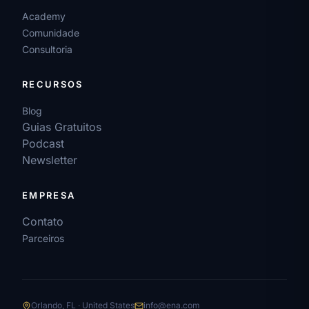
Academy
Comunidade
Consultoria
RECURSOS
Blog
Guias Gratuitos
Podcast
Newsletter
EMPRESA
Contato
Parceiros
Orlando, FL · United States
info@ena.com