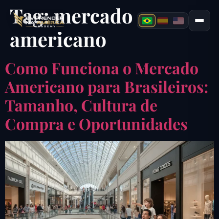
Tag:
mercado
americano
Como Funciona o Mercado
Americano para Brasileiros:
Tamanho, Cultura de
Compra e Oportunidades