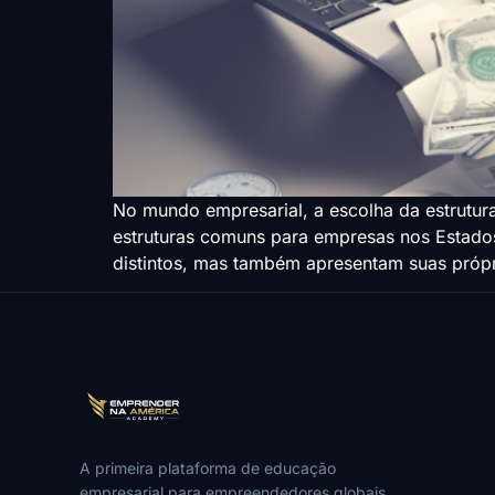
No mundo empresarial, a escolha da estrutur
estruturas comuns para empresas nos Estados
distintos, mas também apresentam suas próp
A primeira plataforma de educação
empresarial para empreendedores globais