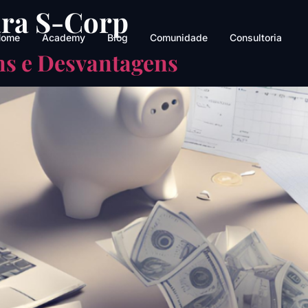
ara S-Corp
ome
Academy
Blog
Comunidade
Consultoria
ns e Desvantagens