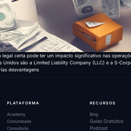
a legal certa pode ter um impacto significativo nas opera
 Unidos são a Limited Liability Company (LLC) e a S-Cor
rias desvantagens
PLATAFORMA
RECURSOS
Academy
Blog
Guias Gratuitos
Comunidade
Podcast
Consultoria