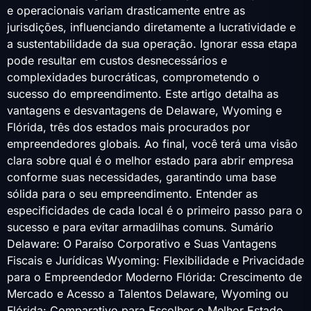
e operacionais variam drasticamente entre as
jurisdições, influenciando diretamente a lucratividade e
a sustentabilidade da sua operação. Ignorar essa etapa
pode resultar em custos desnecessários e
complexidades burocráticas, comprometendo o
sucesso do empreendimento. Este artigo detalha as
vantagens e desvantagens de Delaware, Wyoming e
Flórida, três dos estados mais procurados por
empreendedores globais. Ao final, você terá uma visão
clara sobre qual é o melhor estado para abrir empresa
conforme suas necessidades, garantindo uma base
sólida para o seu empreendimento. Entender as
especificidades de cada local é o primeiro passo para o
sucesso e para evitar armadilhas comuns. Sumário
Delaware: O Paraíso Corporativo e Suas Vantagens
Fiscais e Jurídicas Wyoming: Flexibilidade e Privacidade
para o Empreendedor Moderno Flórida: Crescimento de
Mercado e Acesso a Talentos Delaware, Wyoming ou
Flórida: Comparativo para Escolher o Melhor Estado