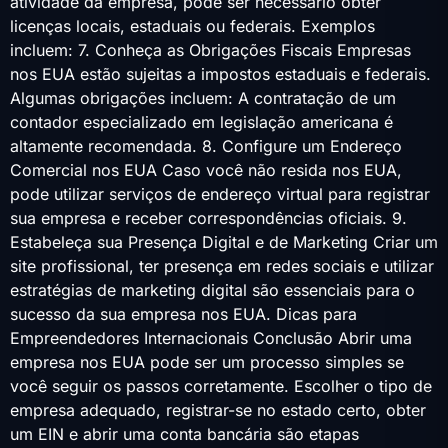
atividade da empresa, pode ser necessário obter
licenças locais, estaduais ou federais. Exemplos
incluem: 7. Conheça as Obrigações Fiscais Empresas
nos EUA estão sujeitas a impostos estaduais e federais.
Algumas obrigações incluem: A contratação de um
contador especializado em legislação americana é
altamente recomendada. 8. Configure um Endereço
Comercial nos EUA Caso você não resida nos EUA,
pode utilizar serviços de endereço virtual para registrar
sua empresa e receber correspondências oficiais. 9.
Estabeleça sua Presença Digital e de Marketing Criar um
site profissional, ter presença em redes sociais e utilizar
estratégias de marketing digital são essenciais para o
sucesso da sua empresa nos EUA. Dicas para
Empreendedores Internacionais Conclusão Abrir uma
empresa nos EUA pode ser um processo simples se
você seguir os passos corretamente. Escolher o tipo de
empresa adequado, registrar-se no estado certo, obter
um EIN e abrir uma conta bancária são etapas