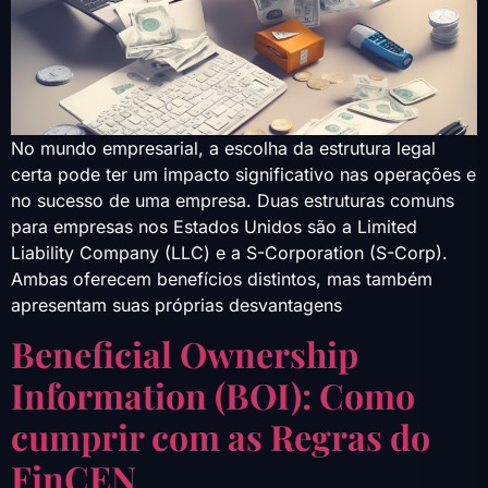
No mundo empresarial, a escolha da estrutura legal
certa pode ter um impacto significativo nas operações e
no sucesso de uma empresa. Duas estruturas comuns
para empresas nos Estados Unidos são a Limited
Liability Company (LLC) e a S-Corporation (S-Corp).
Ambas oferecem benefícios distintos, mas também
apresentam suas próprias desvantagens
Beneficial Ownership
Information (BOI): Como
cumprir com as Regras do
FinCEN