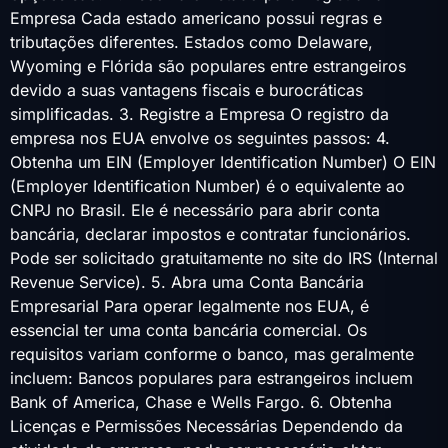
Empresa Cada estado americano possui regras e
tributações diferentes. Estados como Delaware,
Wyoming e Flórida são populares entre estrangeiros
devido a suas vantagens fiscais e burocráticas
simplificadas. 3. Registre a Empresa O registro da
empresa nos EUA envolve os seguintes passos: 4.
Obtenha um EIN (Employer Identification Number) O EIN
(Employer Identification Number) é o equivalente ao
CNPJ no Brasil. Ele é necessário para abrir conta
bancária, declarar impostos e contratar funcionários.
Pode ser solicitado gratuitamente no site do IRS (Internal
Revenue Service). 5. Abra uma Conta Bancária
Empresarial Para operar legalmente nos EUA, é
essencial ter uma conta bancária comercial. Os
requisitos variam conforme o banco, mas geralmente
incluem: Bancos populares para estrangeiros incluem
Bank of America, Chase e Wells Fargo. 6. Obtenha
Licenças e Permissões Necessárias Dependendo da